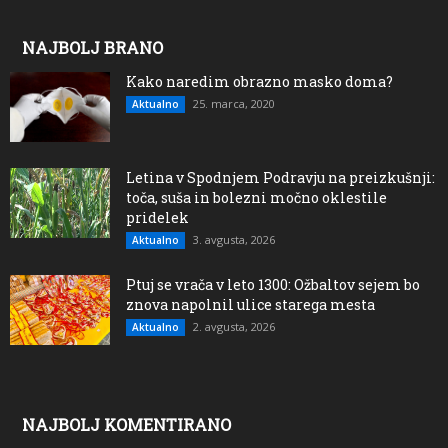
NAJBOLJ BRANO
Kako naredim obrazno masko doma?
25. marca, 2020
Aktualno
Letina v Spodnjem Podravju na preizkušnji:
toča, suša in bolezni močno oklestile
pridelek
3. avgusta, 2026
Aktualno
Ptuj se vrača v leto 1300: Ožbaltov sejem bo
znova napolnil ulice starega mesta
2. avgusta, 2026
Aktualno
NAJBOLJ KOMENTIRANO