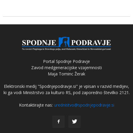
Portal Spodnje Podravje
Zavod medgeneracijske vzajemnosti
Maja Tominc Žerak
Elektronski medij "Spodnjepodravje.si" je vpisan v razvid medijev,
ki ga vodi Ministrstvo za kulturo RS, pod zaporedno številko 2121.
Kontaktirajte nas:
urednistvo@spodnjepodravje.si