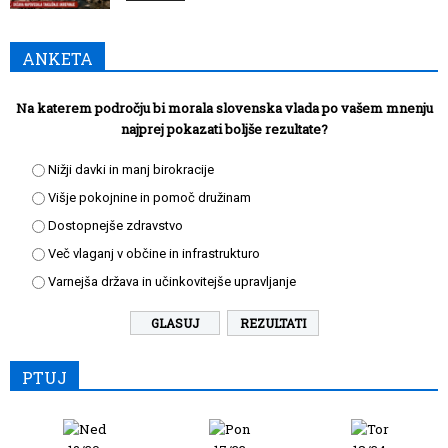
ANKETA
Na katerem področju bi morala slovenska vlada po vašem mnenju
najprej pokazati boljše rezultate?
Nižji davki in manj birokracije
Višje pokojnine in pomoč družinam
Dostopnejše zdravstvo
Več vlaganj v občine in infrastrukturo
Varnejša država in učinkovitejše upravljanje
REZULTATI
PTUJ