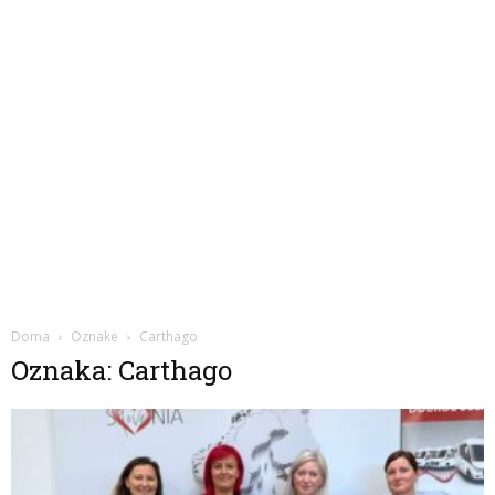
Doma
Oznake
Carthago
Oznaka: Carthago