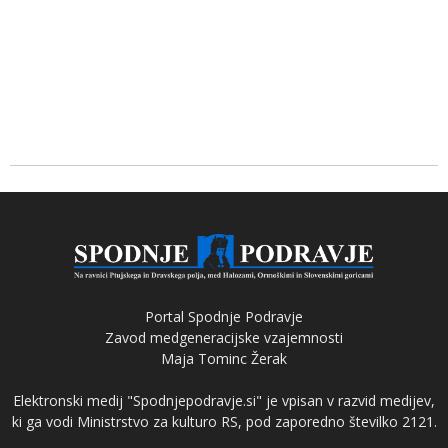
Portal Spodnje Podravje
Zavod medgeneracijske vzajemnosti
Maja Tominc Žerak
Elektronski medij "Spodnjepodravje.si" je vpisan v razvid medijev,
ki ga vodi Ministrstvo za kulturo RS, pod zaporedno številko 2121.