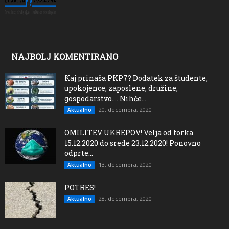
NAJBOLJ KOMENTIRANO
Kaj prinaša PKP7? Dodatek za študente,
upokojence, zaposlene, družine,
gospodarstvo…. Nihče...
20. decembra, 2020
Aktualno
OMILITEV UKREPOV! Velja od torka
15.12.2020 do srede 23.12.2020! Ponovno
odprte...
13. decembra, 2020
Aktualno
POTRES!
28. decembra, 2020
Aktualno