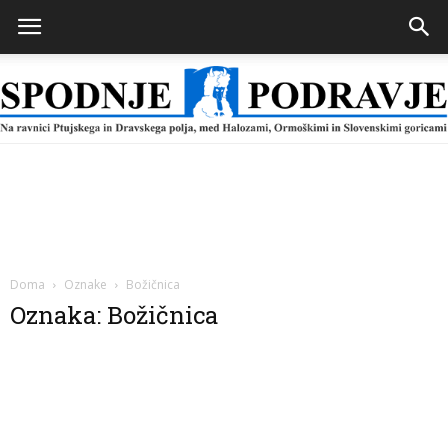
Spodnje
Podravje
Doma
Oznake
Božičnica
Oznaka: Božičnica