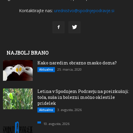
Kontaktirajte nas:
urednistvo@spodnjepodravje.si
NAJBOLJ BRANO
Kako naredim obrazno masko doma?
25. marca, 2020
Aktualno
Letina v Spodnjem Podravju na preizkušnji:
toča, suša in bolezni močno oklestile
pridelek
3. avgusta, 2026
Aktualno
10. avgusta, 2026