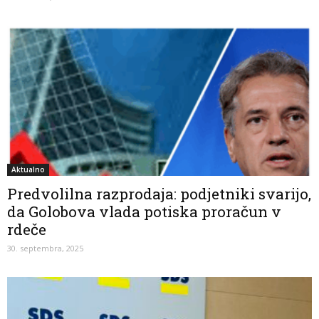
Aktualno
Predvolilna razprodaja: podjetniki svarijo,
da Golobova vlada potiska proračun v
rdeče
30. septembra, 2025