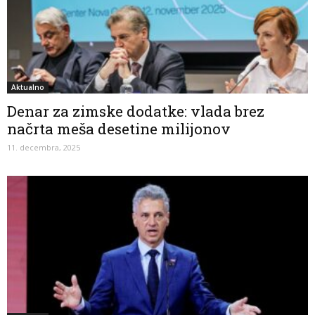
Aktualno
Denar za zimske dodatke: vlada brez
načrta meša desetine milijonov
11. decembra, 2025