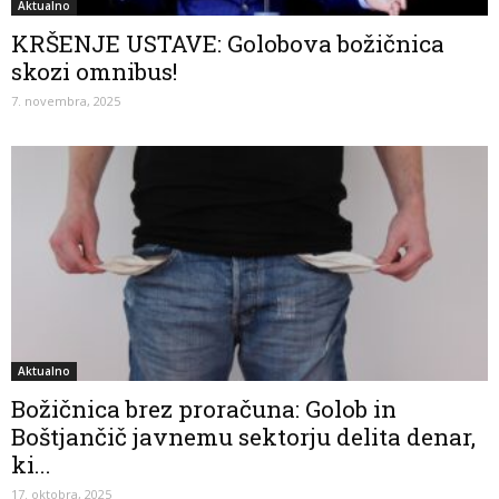
Aktualno
KRŠENJE USTAVE: Golobova božičnica
skozi omnibus!
7. novembra, 2025
Aktualno
Božičnica brez proračuna: Golob in
Boštjančič javnemu sektorju delita denar,
ki...
17. oktobra, 2025