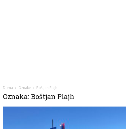
Doma
Oznake
Boštjan Plajh
Oznaka: Boštjan Plajh