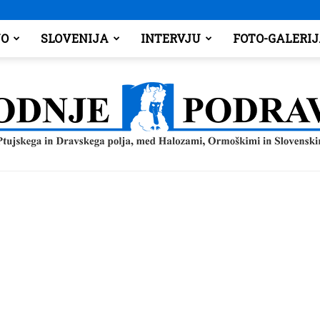
O
SLOVENIJA
INTERVJU
FOTO-GALERI
Spodnje
Podravje