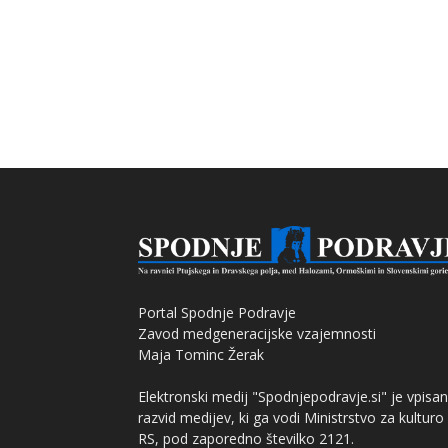
Portal Spodnje Podravje
Zavod medgeneracijske vzajemnosti
Maja Tominc Žerak
Elektronski medij "Spodnjepodravje.si" je vpisan
razvid medijev, ki ga vodi Ministrstvo za kulturo
RS, pod zaporedno številko 2121.