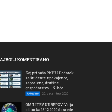
AJBOLJ KOMENTIRANO
Kaj prinaša PKP7? Dodatek
za študente, upokojence,
zaposlene, družine,
gospodarstvo…. Nihče...
20. decembra, 2020
Aktualno
OMILITEV UKREPOV! Velja
od torka 15.12.2020 do srede