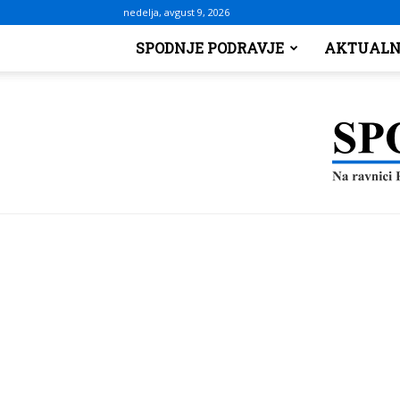
nedelja, avgust 9, 2026
SPODNJE PODRAVJE
AKTUALN