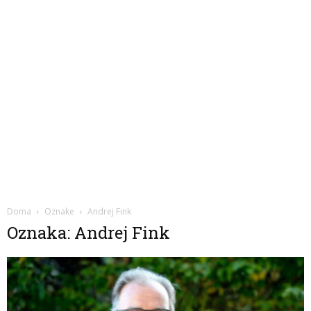
Doma
Oznake
Andrej Fink
Oznaka: Andrej Fink