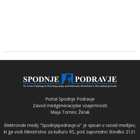
Portal Spodnje Podravje
Zavod medgeneracijske vzajemnosti
Maja Tominc Žerak
Elektronski medij "Spodnjepodravje.si" je vpisan v razvid medijev,
ki ga vodi Ministrstvo za kulturo RS, pod zaporedno številko 2121.