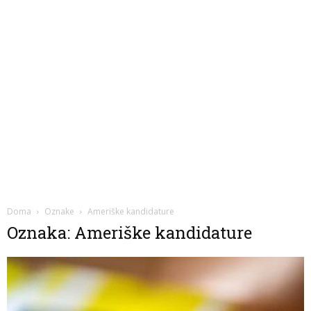
Doma
Oznake
Ameriške kandidature
Oznaka: Ameriške kandidature