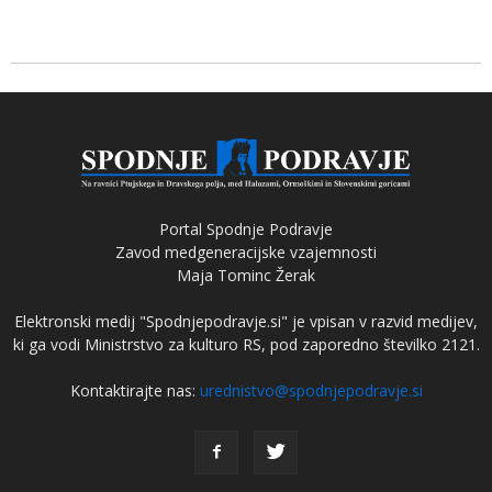
Portal Spodnje Podravje
Zavod medgeneracijske vzajemnosti
Maja Tominc Žerak
Elektronski medij "Spodnjepodravje.si" je vpisan v razvid medijev,
ki ga vodi Ministrstvo za kulturo RS, pod zaporedno številko 2121.
Kontaktirajte nas:
urednistvo@spodnjepodravje.si