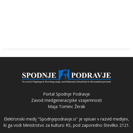
Portal Spodnje Podravje
Zavod medgeneracijske vzajemnosti
Maja Tominc Žerak
Elektronski medij "Spodnjepodravje.si" je vpisan v razvid medijev,
ki ga vodi Ministrstvo za kulturo RS, pod zaporedno številko 2121.