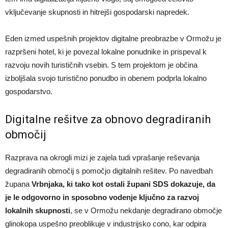
vključevanje skupnosti in hitrejši gospodarski napredek.
Eden izmed uspešnih projektov digitalne preobrazbe v Ormožu je
razpršeni hotel, ki je povezal lokalne ponudnike in prispeval k
razvoju novih turističnih vsebin. S tem projektom je občina
izboljšala svojo turistično ponudbo in obenem podprla lokalno
gospodarstvo.
Digitalne rešitve za obnovo degradiranih
območij
Razprava na okrogli mizi je zajela tudi vprašanje reševanja
degradiranih območij s pomočjo digitalnih rešitev. Po navedbah
župana
Vrbnjaka, ki tako kot ostali župani SDS dokazuje, da
je le odgovorno in sposobno vodenje ključno za razvoj
lokalnih skupnosti
, se v Ormožu nekdanje degradirano območje
glinokopa uspešno preoblikuje v industrijsko cono, kar odpira