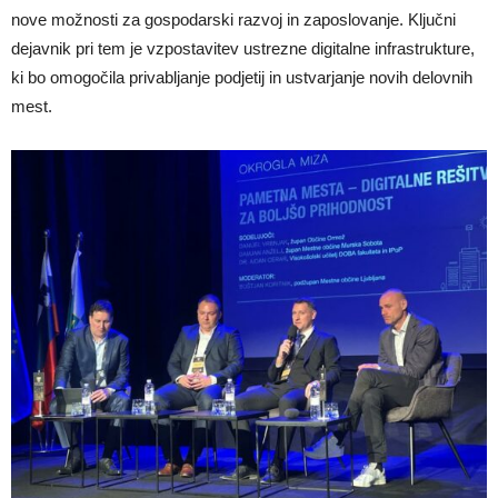
nove možnosti za gospodarski razvoj in zaposlovanje. Ključni
dejavnik pri tem je vzpostavitev ustrezne digitalne infrastrukture,
ki bo omogočila privabljanje podjetij in ustvarjanje novih delovnih
mest.