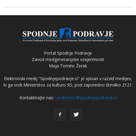
Portal Spodnje Podravje
Zavod medgeneracijske vzajemnosti
Maja Tominc Žerak
Elektronski medij "Spodnjepodravje.si" je vpisan v razvid medijev,
ki ga vodi Ministrstvo za kulturo RS, pod zaporedno številko 2121.
Kontaktirajte nas:
urednistvo@spodnjepodravje.si