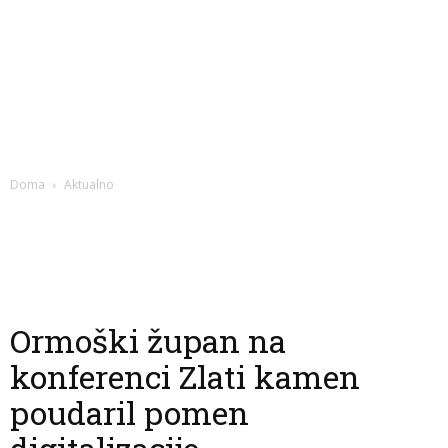
Doma
Aktualno
Ormoški župan na
konferenci Zlati kamen
poudaril pomen