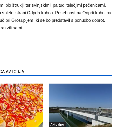
mi bio štruklji ter svinjskimi, pa tudi telečjimi pečenicami.
 spletni strani Odprta kuhna. Posebnost na Odprti kuhni pa
uč pri Grosupljem, ki se bo predstavil s ponudbo dobrot,
 razvili sami.
EGA AVTORJA
Aktualno