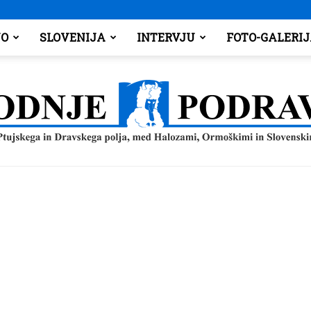
O
SLOVENIJA
INTERVJU
FOTO-GALERI
Spodnje
Podravje