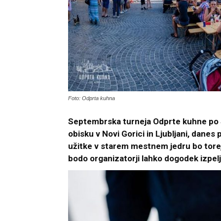
Foto: Odprta kuhna
Septembrska turneja Odprte kuhne po Sl
obisku v Novi Gorici in Ljubljani, danes
užitke v starem mestnem jedru bo tore
bodo organizatorji lahko dogodek izpelj