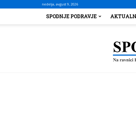
nedelja, avgust 9, 2026
SPODNJE PODRAVJE
AKTUALN