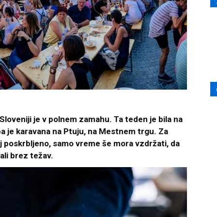
oveniji je v polnem zamahu. Ta teden je bila na
 pa je karavana na Ptuju, na Mestnem trgu. Za
j poskrbljeno, samo vreme še mora vzdržati, da
ali brez težav.