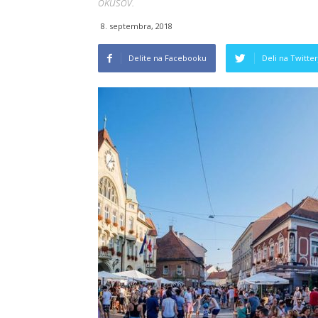
okusov.
8. septembra, 2018
Delite na Facebooku
Deli na Twitter