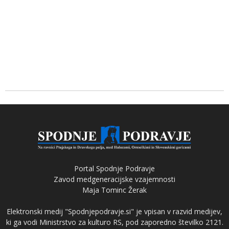
Portal Spodnje Podravje
Zavod medgeneracijske vzajemnosti
Maja Tominc Žerak
Elektronski medij "Spodnjepodravje.si" je vpisan v razvid medijev,
ki ga vodi Ministrstvo za kulturo RS, pod zaporedno številko 2121.