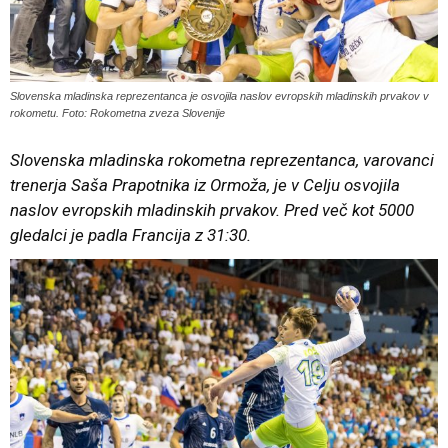
Slovenska mladinska reprezentanca je osvojila naslov evropskih mladinskih prvakov v
rokometu. Foto: Rokometna zveza Slovenije
Slovenska mladinska rokometna reprezentanca, varovanci
trenerja Saša Prapotnika iz Ormoža, je v Celju osvojila
naslov evropskih mladinskih prvakov. Pred več kot 5000
gledalci je padla Francija z 31:30.