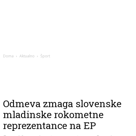
Doma
Aktualno
Šport
Odmeva zmaga slovenske
mladinske rokometne
reprezentance na EP