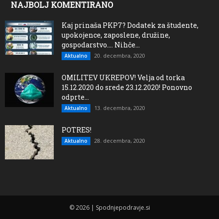
NAJBOLJ KOMENTIRANO
Kaj prinaša PKP7? Dodatek za študente,
upokojence, zaposlene, družine,
gospodarstvo…. Nihče...
20. decembra, 2020
Aktualno
OMILITEV UKREPOV! Velja od torka
15.12.2020 do srede 23.12.2020! Ponovno
odprte...
13. decembra, 2020
Aktualno
POTRES!
28. decembra, 2020
Aktualno
© 2026 | Spodnjepodravje.si