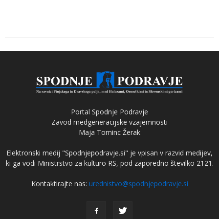
Portal Spodnje Podravje
Zavod medgeneracijske vzajemnosti
Maja Tominc Žerak
Elektronski medij "Spodnjepodravje.si" je vpisan v razvid medijev,
ki ga vodi Ministrstvo za kulturo RS, pod zaporedno številko 2121.
Kontaktirajte nas:
urednistvo@spodnjepodravje.si