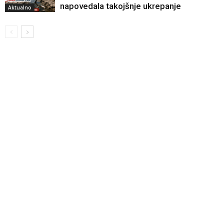
napovedala takojšnje ukrepanje
Aktualno