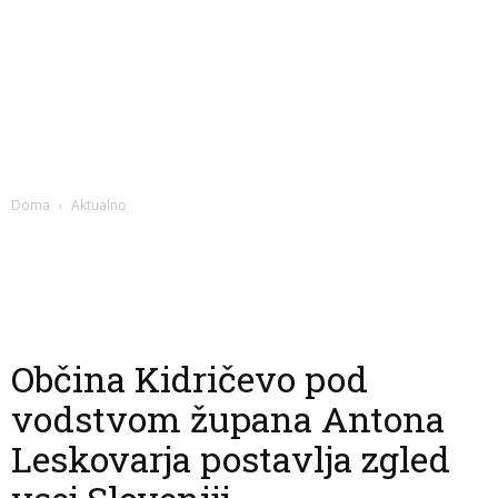
Doma
Aktualno
Občina Kidričevo pod
vodstvom župana Antona
Leskovarja postavlja zgled