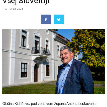
vsej Sloveniji
17. marca, 2024
Občina Kidričevo, pod vodstvom župana Antona Leskovarja,