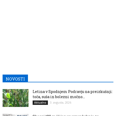
NOVOSTI
Letina v Spodnjem Podravju na preizkušnji:
toča, suša in bolezni močno...
3. avgusta, 2026
Aktualno