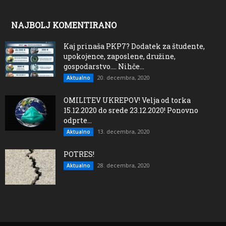
NAJBOLJ KOMENTIRANO
Kaj prinaša PKP7? Dodatek za študente,
upokojence, zaposlene, družine,
gospodarstvo…. Nihče...
20. decembra, 2020
Aktualno
OMILITEV UKREPOV! Velja od torka
15.12.2020 do srede 23.12.2020! Ponovno
odprte...
13. decembra, 2020
Aktualno
POTRES!
28. decembra, 2020
Aktualno