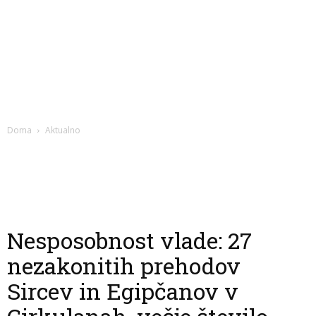
Doma
Aktualno
Nesposobnost vlade: 27
nezakonitih prehodov
Sircev in Egipčanov v