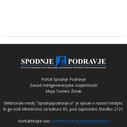
Portal Spodnje Podravje
Zavod medgeneracijske vzajemnosti
Maja Tominc Žerak
Elektronski medij "Spodnjepodravje.si" je vpisan v razvid medijev,
ki ga vodi Ministrstvo za kulturo RS, pod zaporedno številko 2121.
Kontaktirajte nas:
urednistvo@spodnjepodravje.si