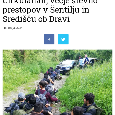
Cirkulanah, večje število
prestopov v Šentilju in
Središču ob Dravi
18. maja, 2024