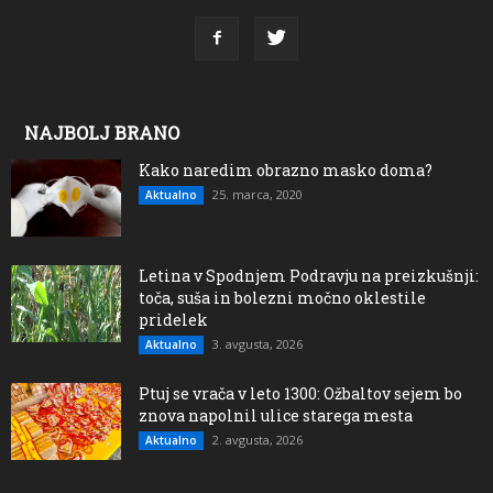
NAJBOLJ BRANO
Kako naredim obrazno masko doma?
25. marca, 2020
Aktualno
Letina v Spodnjem Podravju na preizkušnji:
toča, suša in bolezni močno oklestile
pridelek
3. avgusta, 2026
Aktualno
Ptuj se vrača v leto 1300: Ožbaltov sejem bo
znova napolnil ulice starega mesta
2. avgusta, 2026
Aktualno