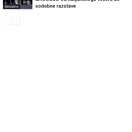
sodobne razstave
Aktualno