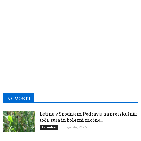
NOVOSTI
Letina v Spodnjem Podravju na preizkušnji:
toča, suša in bolezni močno...
3. avgusta, 2026
Aktualno