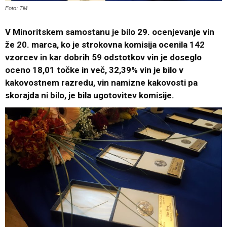
Foto: TM
V Minoritskem samostanu je bilo 29. ocenjevanje vin
že 20. marca, ko je strokovna komisija ocenila 142
vzorcev in kar dobrih 59 odstotkov vin je doseglo
oceno 18,01 točke in več, 32,39% vin je bilo v
kakovostnem razredu, vin namizne kakovosti pa
skorajda ni bilo, je bila ugotovitev komisije.