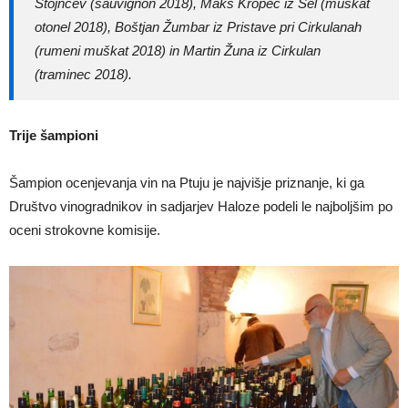
Stojncev (sauvignon 2018), Maks Kropec iz Sel (muškat
otonel 2018), Boštjan Žumbar iz Pristave pri Cirkulanah
(rumeni muškat 2018) in Martin Žuna iz Cirkulan
(traminec 2018).
Trije šampioni
Šampion ocenjevanja vin na Ptuju je najvišje priznanje, ki ga
Društvo vinogradnikov in sadjarjev Haloze podeli le najboljšim po
oceni strokovne komisije.