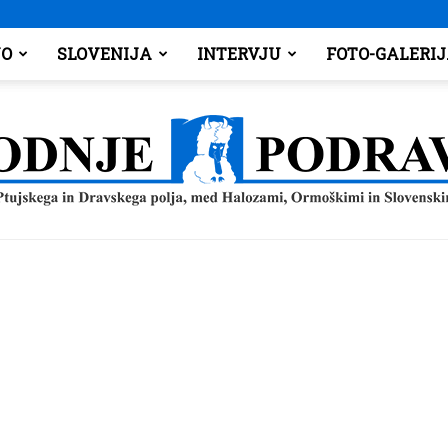
O
SLOVENIJA
INTERVJU
FOTO-GALERI
Spodnje
Podravje