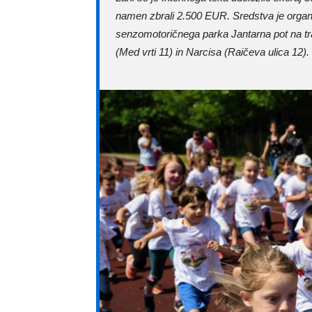
namen zbrali 2.500 EUR. Sredstva je organiz
senzomotoričnega parka Jantarna pot na t
(Med vrti 11) in Narcisa (Raičeva ulica 12). O