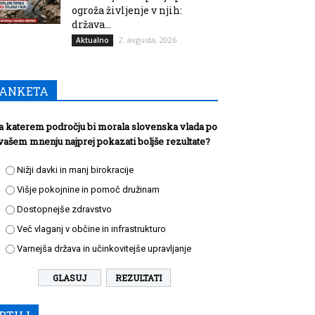
ogroža življenje v njih:
država...
2. avgusta, 2026
Aktualno
ANKETA
a katerem področju bi morala slovenska vlada po
vašem mnenju najprej pokazati boljše rezultate?
Nižji davki in manj birokracije
Višje pokojnine in pomoč družinam
Dostopnejše zdravstvo
Več vlaganj v občine in infrastrukturo
Varnejša država in učinkovitejše upravljanje
REZULTATI