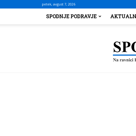
petek, avgust 7, 2026
SPODNJE PODRAVJE
AKTUALN