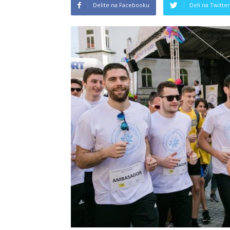
Delite na Facebooku
Deli na Twitter