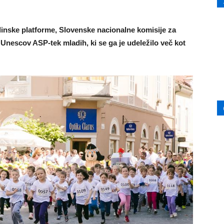
inske platforme, Slovenske nacionalne komisije za
Unescov ASP-tek mladih, ki se ga je udeležilo več kot