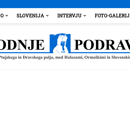
O
SLOVENIJA
INTERVJU
FOTO-GALERI
Spodnje
Podravje