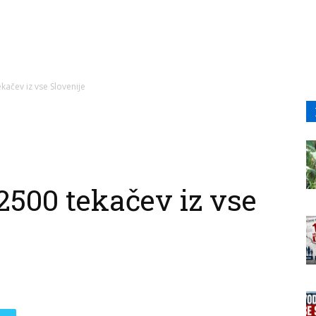
kačev iz vse Slovenije
2500 tekačev iz vse