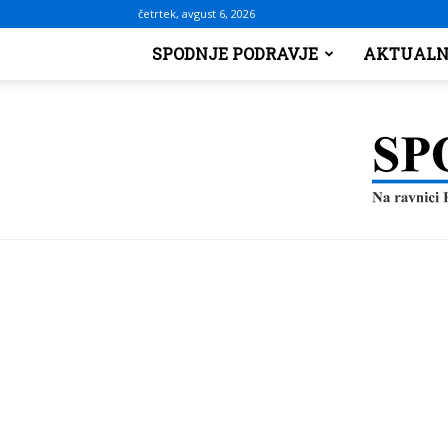
četrtek, avgust 6, 2026
SPODNJE PODRAVJE
AKTUALN