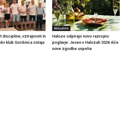
Aktualno
t discipline, vztrajnosti in
Haloze odpirajo novo razvojno
do klub Gorišnica ostaja
poglavje: Jesen v Halozah 2026 išče
nove zgodbe uspeha