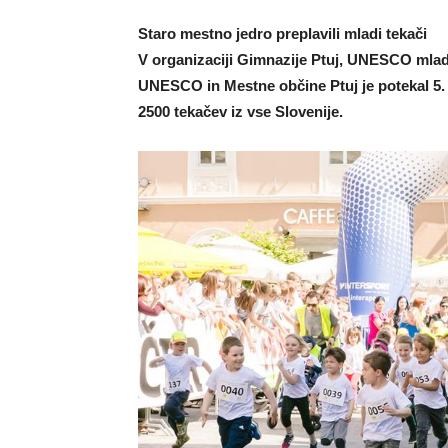
Staro mestno jedro preplavili mladi tekači
V organizaciji Gimnazije Ptuj, UNESCO mlad
UNESCO in Mestne občine Ptuj je potekal 5. 
2500 tekačev iz vse Slovenije.