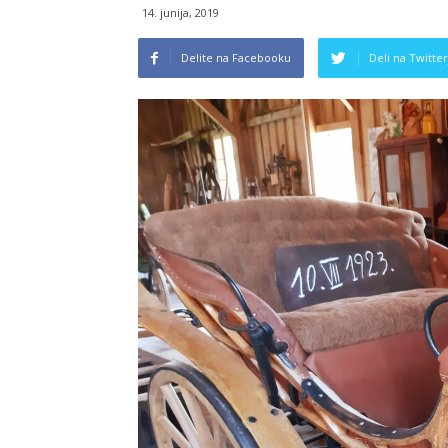
14. junija, 2019
Delite na Facebooku
Deli na Twitter