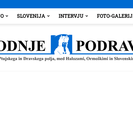
O
SLOVENIJA
INTERVJU
FOTO-GALERI
Spodnje
Podravje