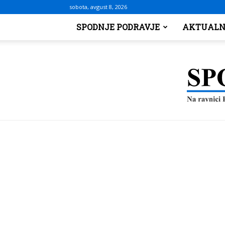
sobota, avgust 8, 2026
SPODNJE PODRAVJE
AKTUALN