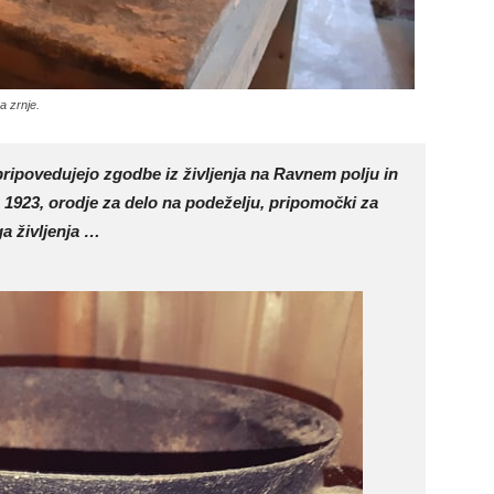
a zrnje.
pripovedujejo zgodbe iz življenja na Ravnem polju in
ta 1923, orodje za delo na podeželju, pripomočki za
a življenja …