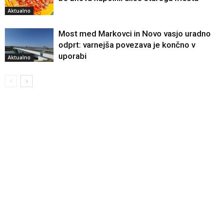
Aktualno
Most med Markovci in Novo vasjo uradno
odprt: varnejša povezava je končno v
uporabi
Aktualno