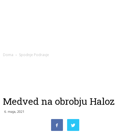
Doma
Spodnje Podravje
Medved na obrobju Haloz
6. maja, 2021