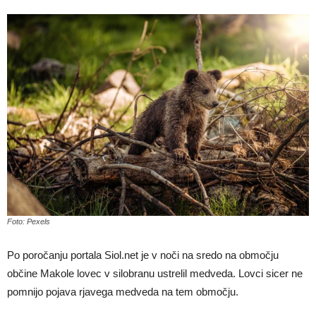
Foto: Pexels
Po poročanju portala Siol.net je v noči na sredo na območju
občine Makole lovec v silobranu ustrelil medveda. Lovci sicer ne
pomnijo pojava rjavega medveda na tem območju.