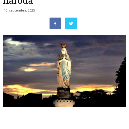
naroda
10. septembra, 2025