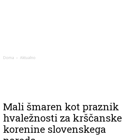
Doma
Aktualno
Mali šmaren kot praznik
hvaležnosti za krščanske
korenine slovenskega