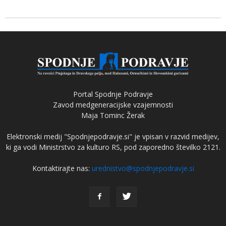
Portal Spodnje Podravje
Zavod medgeneracijske vzajemnosti
Maja Tominc Žerak
Elektronski medij "Spodnjepodravje.si" je vpisan v razvid medijev,
ki ga vodi Ministrstvo za kulturo RS, pod zaporedno številko 2121.
Kontaktirajte nas:
urednistvo@spodnjepodravje.si