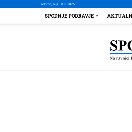
sobota, avgust 8, 2026
SPODNJE PODRAVJE
AKTUALN