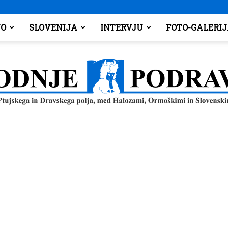
O
SLOVENIJA
INTERVJU
FOTO-GALERI
Spodnje
Podravje