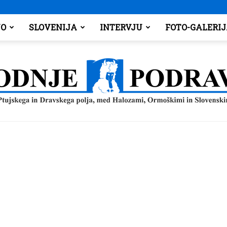
O
SLOVENIJA
INTERVJU
FOTO-GALERI
Spodnje
Podravje