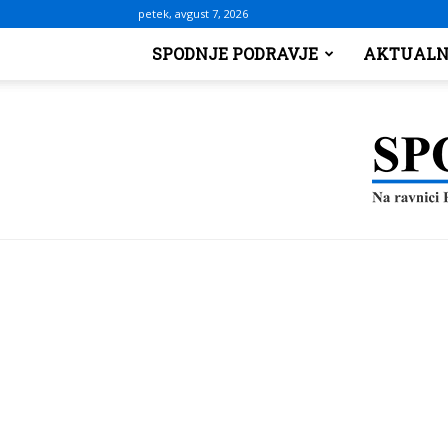
petek, avgust 7, 2026
SPODNJE PODRAVJE
AKTUALN