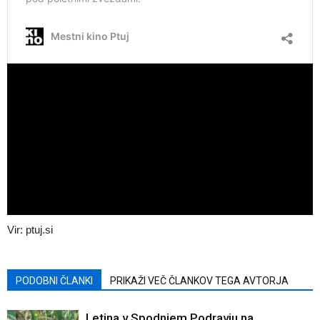
Vir: ptuj.si
PODOBNI ČLANKI
PRIKAŽI VEČ ČLANKOV TEGA AVTORJA
Letina v Spodnjem Podravju na