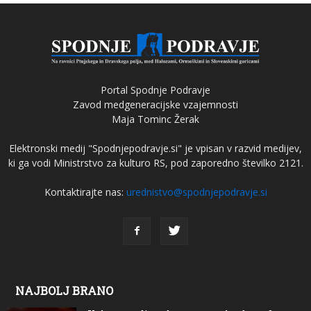
Portal Spodnje Podravje
Zavod medgeneracijske vzajemnosti
Maja Tominc Žerak
Elektronski medij "Spodnjepodravje.si" je vpisan v razvid medijev,
ki ga vodi Ministrstvo za kulturo RS, pod zaporedno številko 2121.
Kontaktirajte nas:
urednistvo@spodnjepodravje.si
NAJBOLJ BRANO