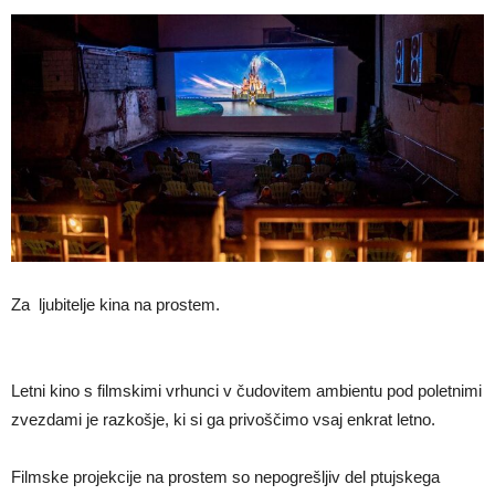
Za ljubitelje kina na prostem.
Letni kino s filmskimi vrhunci v čudovitem ambientu pod poletnimi
zvezdami je razkošje, ki si ga privoščimo vsaj enkrat letno.
Filmske projekcije na prostem so nepogrešljiv del ptujskega