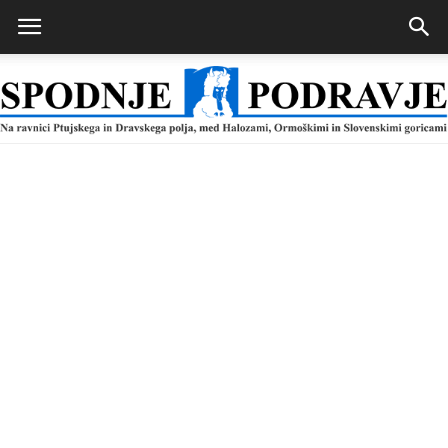
Spodnje
Podravje