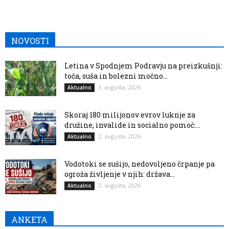
NOVOSTI
Letina v Spodnjem Podravju na preizkušnji:
toča, suša in bolezni močno...
3. avgusta, 2026
Aktualno
Skoraj 180 milijonov evrov luknje za
družine, invalide in socialno pomoč:...
2. avgusta, 2026
Aktualno
Vodotoki se sušijo, nedovoljeno črpanje pa
ogroža življenje v njih: država...
2. avgusta, 2026
Aktualno
ANKETA