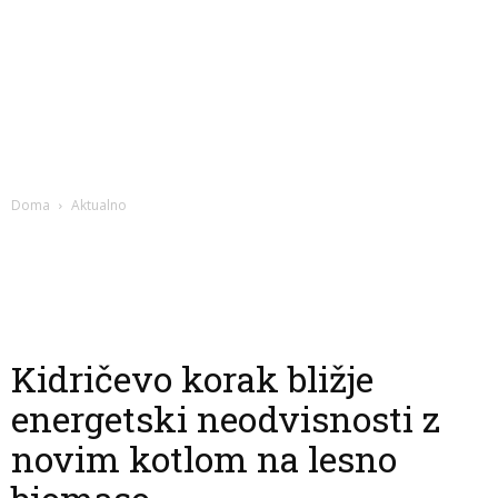
Doma
Aktualno
Kidričevo korak bližje
energetski neodvisnosti z
novim kotlom na lesno