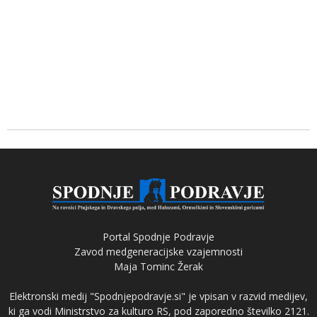
Portal Spodnje Podravje
Zavod medgeneracijske vzajemnosti
Maja Tominc Žerak
Elektronski medij "Spodnjepodravje.si" je vpisan v razvid medijev,
ki ga vodi Ministrstvo za kulturo RS, pod zaporedno številko 2121.