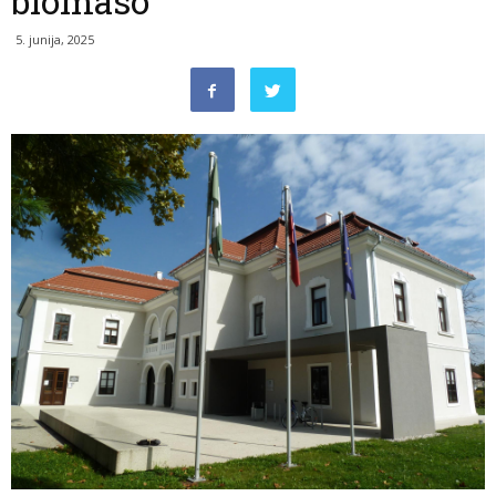
biomaso
5. junija, 2025