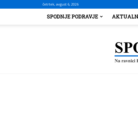
četrtek, avgust 6, 2026
SPODNJE PODRAVJE
AKTUALN