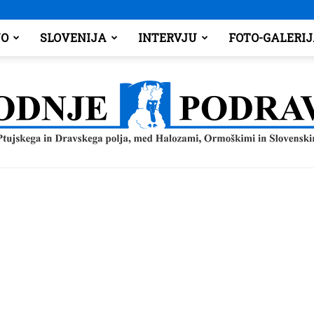
O
SLOVENIJA
INTERVJU
FOTO-GALERI
Spodnje
Podravje