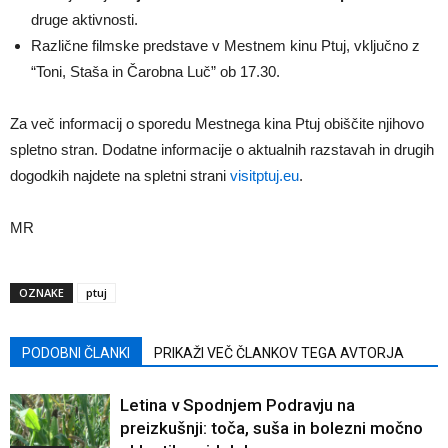
druge aktivnosti.
Različne filmske predstave v Mestnem kinu Ptuj, vključno z
“Toni, Staša in Čarobna Luč” ob 17.30.
Za več informacij o sporedu Mestnega kina Ptuj obiščite njihovo
spletno stran. Dodatne informacije o aktualnih razstavah in drugih
dogodkih najdete na spletni strani
visitptuj.eu
.
MR
OZNAKE
ptuj
PODOBNI ČLANKI
PRIKAŽI VEČ ČLANKOV TEGA AVTORJA
Letina v Spodnjem Podravju na
preizkušnji: toča, suša in bolezni močno