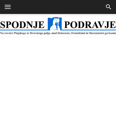
Spodnje
Podravje