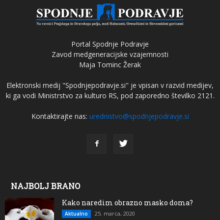
Portal Spodnje Podravje
Zavod medgeneracijske vzajemnosti
Maja Tominc Žerak
Elektronski medij "Spodnjepodravje.si" je vpisan v razvid medijev,
ki ga vodi Ministrstvo za kulturo RS, pod zaporedno številko 2121.
Kontaktirajte nas:
urednistvo@spodnjepodravje.si
NAJBOLJ BRANO
Kako naredim obrazno masko doma?
25. marca, 2020
Aktualno