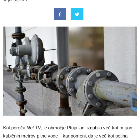
Kot poroča
Net TV
, je območje Ptuja lani izgubilo več kot milijon
kubičnih metrov pitne vode – kar pomeni, da je več kot petina