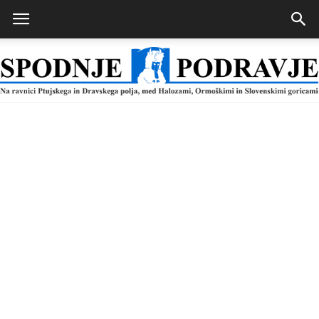
Spodnje
Podravje