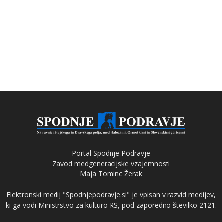
Portal Spodnje Podravje
Zavod medgeneracijske vzajemnosti
Maja Tominc Žerak
Elektronski medij "Spodnjepodravje.si" je vpisan v razvid medijev,
ki ga vodi Ministrstvo za kulturo RS, pod zaporedno številko 2121.