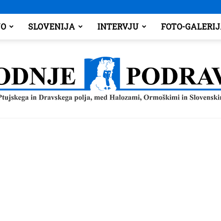
O
SLOVENIJA
INTERVJU
FOTO-GALERI
Spodnje
Podravje