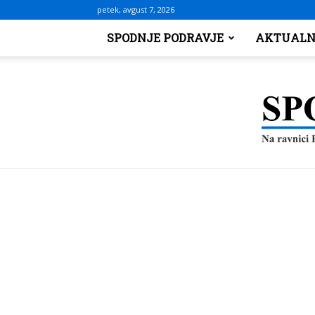
petek, avgust 7, 2026
SPODNJE PODRAVJE
AKTUALN