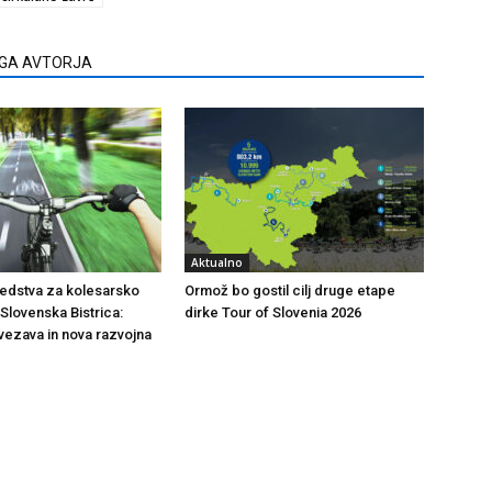
EGA AVTORJA
Aktualno
edstva za kolesarsko
Ormož bo gostil cilj druge etape
lovenska Bistrica:
dirke Tour of Slovenia 2026
vezava in nova razvojna