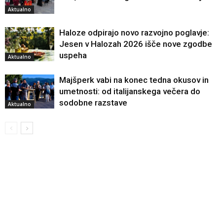
Aktualno
Haloze odpirajo novo razvojno poglavje:
Jesen v Halozah 2026 išče nove zgodbe
uspeha
Aktualno
Majšperk vabi na konec tedna okusov in
umetnosti: od italijanskega večera do
sodobne razstave
Aktualno