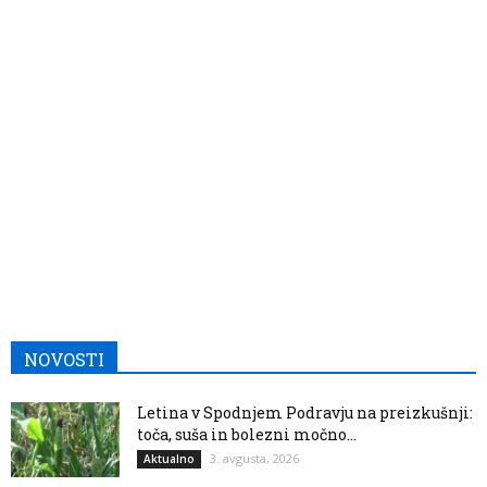
NOVOSTI
Letina v Spodnjem Podravju na preizkušnji:
toča, suša in bolezni močno...
3. avgusta, 2026
Aktualno