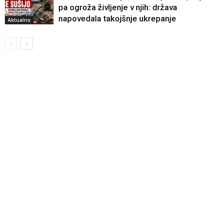
pa ogroža življenje v njih: država
napovedala takojšnje ukrepanje
Aktualno