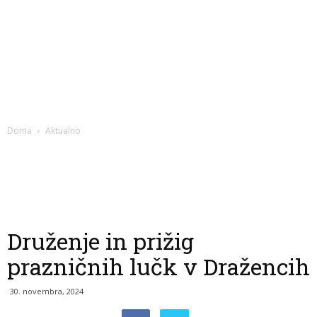
Doma
Aktualno
Druženje in prižig
prazničnih lučk v Dražencih
30. novembra, 2024