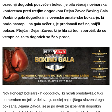
osrednji dogodek posvečen boksu, je bila včeraj novinarska
konferenca pred tretjim dogodkom Dejan Zavec Boxing Gala.
Vsebino gala dogodka in slovenske amaterske boksarje, ki
bodo nastopili na gala večeru, je predstavil naš najboljši
boksar, Ptujčan Dejan Zavec, ki je hkrati tudi sporočil, da so
vstopnice za ta dogodek so že v prodaji.
Nov koncept boksarskih dogodkov, ki hkrati predstavljajo tudi
pomemben mejnik v delovanju doslej najboljšega slovenskega
boksarja Dejana Zavca, se je po dveh že izpeljanih dogodkih