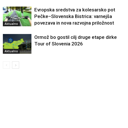
Evropska sredstva za kolesarsko pot
Pečke–Slovenska Bistrica: varnejša
povezava in nova razvojna priložnost
Aktualno
Ormož bo gostil cilj druge etape dirke
Tour of Slovenia 2026
Aktualno