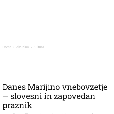
Doma
Aktualno
Kultura
Danes Marijino vnebovzetje
– slovesni in zapovedan
praznik