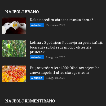
NAJBOLJ BRANO
Kako naredim obrazno masko doma?
25. marca, 2020
Aktualno
Letina v Spodnjem Podravju na preizkušnji:
toča, suša in bolezni močno oklestile
pridelek
3. avgusta, 2026
Aktualno
Ptuj se vrača v leto 1300: Ožbaltov sejem bo
znova napolnil ulice starega mesta
2. avgusta, 2026
Aktualno
NAJBOLJ KOMENTIRANO