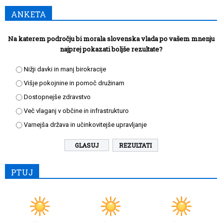
ANKETA
Na katerem področju bi morala slovenska vlada po vašem mnenju
najprej pokazati boljše rezultate?
Nižji davki in manj birokracije
Višje pokojnine in pomoč družinam
Dostopnejše zdravstvo
Več vlaganj v občine in infrastrukturo
Varnejša država in učinkovitejše upravljanje
REZULTATI
PTUJ