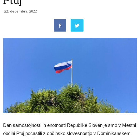
Ptuj
22. decembra, 2022
Dan samostojnosti in enotnosti Republike Slovenije smo v Mestni
občini Ptuj počastili z občinsko slovesnostjo v Dominikanskem