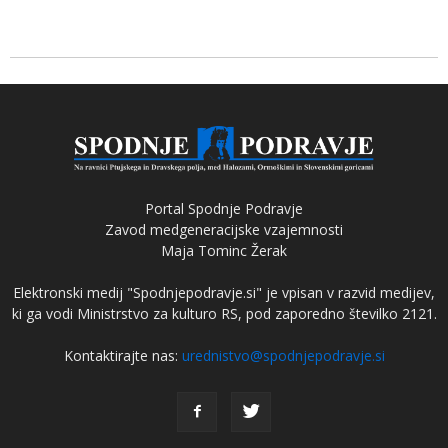
Portal Spodnje Podravje
Zavod medgeneracijske vzajemnosti
Maja Tominc Žerak
Elektronski medij "Spodnjepodravje.si" je vpisan v razvid medijev,
ki ga vodi Ministrstvo za kulturo RS, pod zaporedno številko 2121.
Kontaktirajte nas:
urednistvo@spodnjepodravje.si