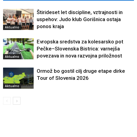
Štirideset let discipline, vztrajnosti in
uspehov: Judo klub Gorišnica ostaja
ponos kraja
Aktualno
Evropska sredstva za kolesarsko pot
Pečke–Slovenska Bistrica: varnejša
povezava in nova razvojna priložnost
Aktualno
Ormož bo gostil cilj druge etape dirke
Tour of Slovenia 2026
Aktualno