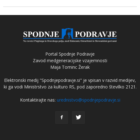
Portal Spodnje Podravje
Zavod medgeneracijske vzajemnosti
Maja Tominc Žerak
Elektronski medij "Spodnjepodravje.si" je vpisan v razvid medijev,
ki ga vodi Ministrstvo za kulturo RS, pod zaporedno številko 2121.
Kontaktirajte nas:
urednistvo@spodnjepodravje.si