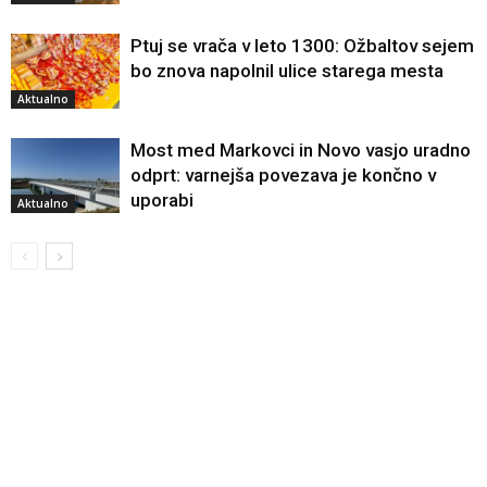
Ptuj se vrača v leto 1300: Ožbaltov sejem
bo znova napolnil ulice starega mesta
Aktualno
Most med Markovci in Novo vasjo uradno
odprt: varnejša povezava je končno v
uporabi
Aktualno