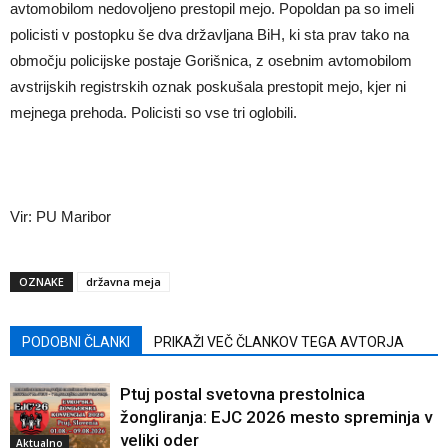
avtomobilom nedovoljeno prestopil mejo. Popoldan pa so imeli
policisti v postopku še dva državljana BiH, ki sta prav tako na
območju policijske postaje Gorišnica, z osebnim avtomobilom
avstrijskih registrskih oznak poskušala prestopit mejo, kjer ni
mejnega prehoda. Policisti so vse tri oglobili.
Vir: PU Maribor
OZNAKE
državna meja
PODOBNI ČLANKI
PRIKAŽI VEČ ČLANKOV TEGA AVTORJA
Ptuj postal svetovna prestolnica
žongliranja: EJC 2026 mesto spreminja v
veliki oder
Aktualno