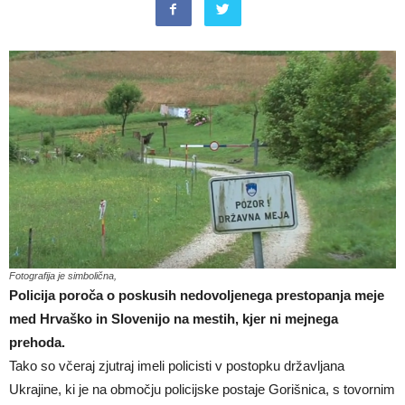
Fotografija je simbolična,
Policija poroča o poskusih nedovoljenega prestopanja meje
med Hrvaško in Slovenijo na mestih, kjer ni mejnega
prehoda.
Tako so včeraj zjutraj imeli policisti v postopku državljana
Ukrajine, ki je na območju policijske postaje Gorišnica, s tovornim