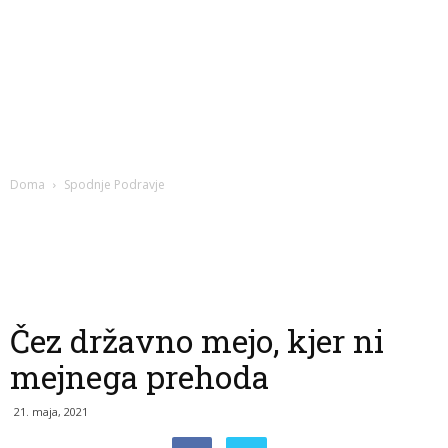
Doma
Spodnje Podravje
Čez državno mejo, kjer ni
mejnega prehoda
21. maja, 2021