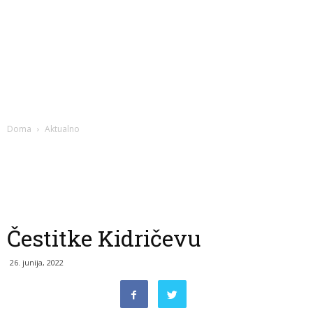
Doma
Aktualno
Čestitke Kidričevu
26. junija, 2022