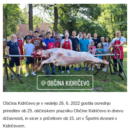
Občina Kidričevo je v nedeljo 26. 6. 2022 gostila osrednjo
prireditev ob 25. občinskem prazniku Občine Kidričevo in dnevu
državnosti, in sicer s pričetkom ob 15. uri v Športni dvorani v
Kidričevem.