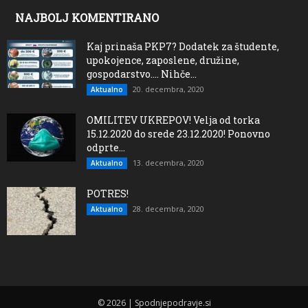
NAJBOLJ KOMENTIRANO
Kaj prinaša PKP7? Dodatek za študente,
upokojence, zaposlene, družine,
gospodarstvo…. Nihče...
20. decembra, 2020
Aktualno
OMILITEV UKREPOV! Velja od torka
15.12.2020 do srede 23.12.2020! Ponovno
odprte...
13. decembra, 2020
Aktualno
POTRES!
28. decembra, 2020
Aktualno
© 2026 | Spodnjepodravje.si