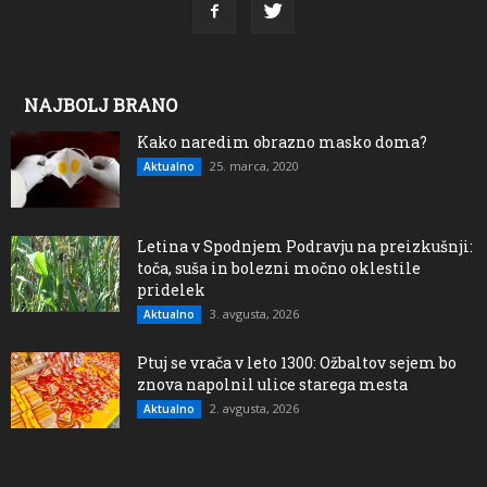
NAJBOLJ BRANO
Kako naredim obrazno masko doma?
25. marca, 2020
Aktualno
Letina v Spodnjem Podravju na preizkušnji:
toča, suša in bolezni močno oklestile
pridelek
3. avgusta, 2026
Aktualno
Ptuj se vrača v leto 1300: Ožbaltov sejem bo
znova napolnil ulice starega mesta
2. avgusta, 2026
Aktualno