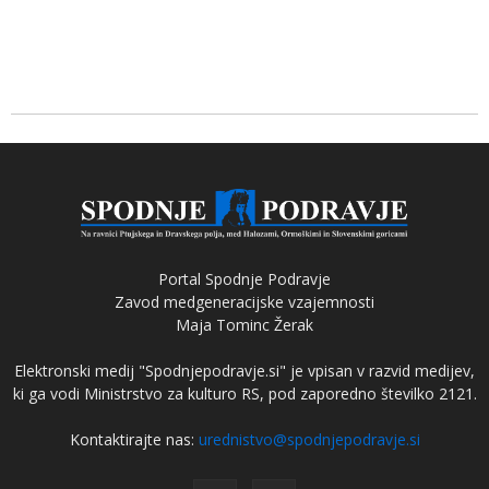
Portal Spodnje Podravje
Zavod medgeneracijske vzajemnosti
Maja Tominc Žerak
Elektronski medij "Spodnjepodravje.si" je vpisan v razvid medijev,
ki ga vodi Ministrstvo za kulturo RS, pod zaporedno številko 2121.
Kontaktirajte nas:
urednistvo@spodnjepodravje.si