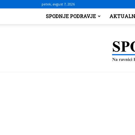
petek, avgust 7, 2026
SPODNJE PODRAVJE
AKTUALN