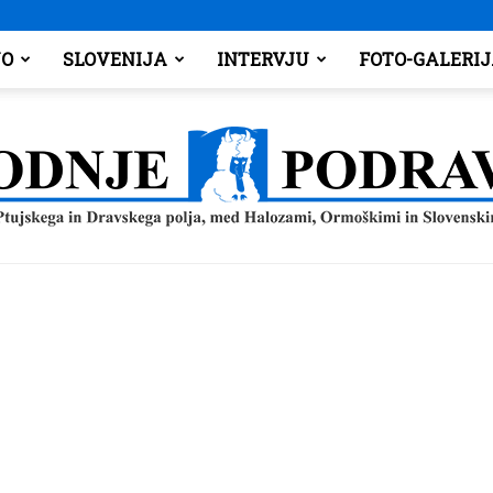
O
SLOVENIJA
INTERVJU
FOTO-GALERI
Spodnje
Podravje