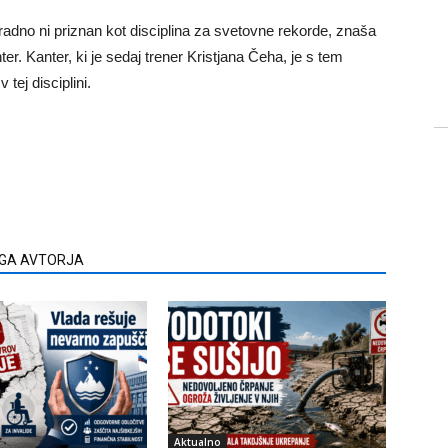
adno ni priznan kot disciplina za svetovne rekorde, znaša
er. Kanter, ki je sedaj trener Kristjana Čeha, je s tem
 tej disciplini.
EGA AVTORJA
Aktualno