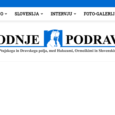
O
SLOVENIJA
INTERVJU
FOTO-GALERI
Spodnje
Podravje