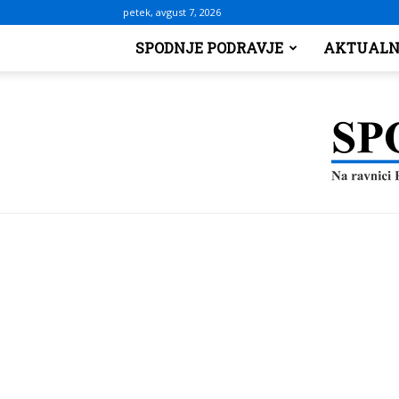
petek, avgust 7, 2026
SPODNJE PODRAVJE
AKTUALN