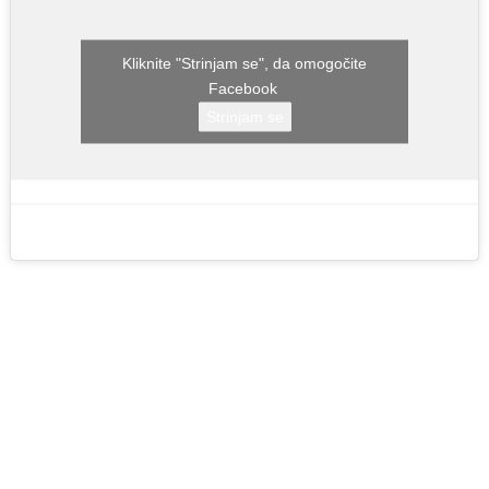
Kliknite "Strinjam se", da omogočite
Facebook
Strinjam se