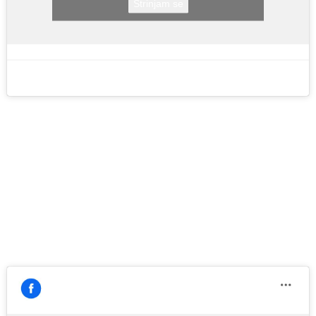
Strinjam se