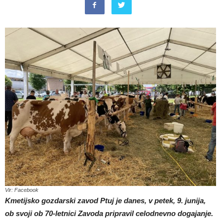
Vir: Facebook
Kmetijsko gozdarski zavod Ptuj je danes, v petek, 9. junija,
ob svoji ob 70-letnici Zavoda pripravil celodnevno dogajanje.