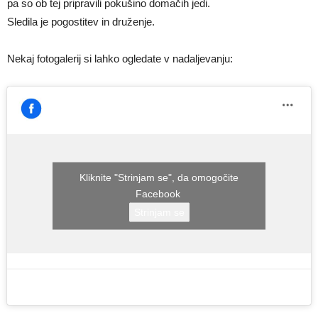
pa so ob tej pripravili pokušino domačih jedi.
Sledila je pogostitev in druženje.
Nekaj fotogalerij si lahko ogledate v nadaljevanju:
Kliknite "Strinjam se", da omogočite
Facebook
Strinjam se