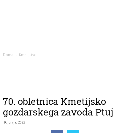
Doma
Kmetijstvo
70. obletnica Kmetijsko
gozdarskega zavoda Ptuj
9. junija, 2023