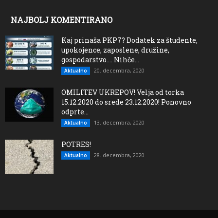
NAJBOLJ KOMENTIRANO
Kaj prinaša PKP7? Dodatek za študente,
upokojence, zaposlene, družine,
gospodarstvo…. Nihče...
20. decembra, 2020
Aktualno
OMILITEV UKREPOV! Velja od torka
15.12.2020 do srede 23.12.2020! Ponovno
odprte...
13. decembra, 2020
Aktualno
POTRES!
28. decembra, 2020
Aktualno