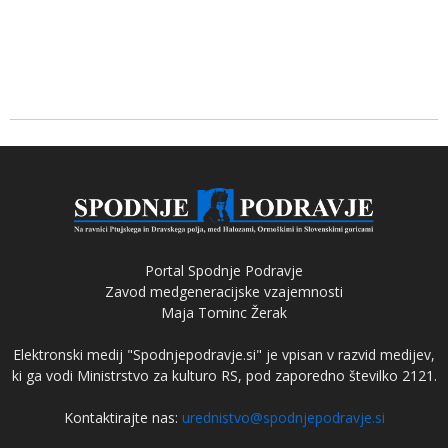
Portal Spodnje Podravje
Zavod medgeneracijske vzajemnosti
Maja Tominc Žerak
Elektronski medij "Spodnjepodravje.si" je vpisan v razvid medijev,
ki ga vodi Ministrstvo za kulturo RS, pod zaporedno številko 2121.
Kontaktirajte nas:
urednistvo@spodnjepodravje.si