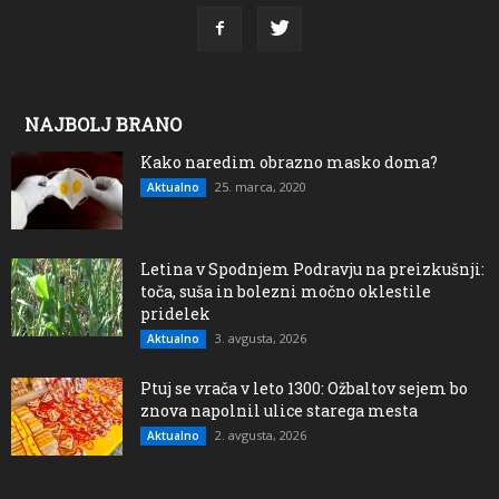
NAJBOLJ BRANO
Kako naredim obrazno masko doma?
25. marca, 2020
Aktualno
Letina v Spodnjem Podravju na preizkušnji:
toča, suša in bolezni močno oklestile
pridelek
3. avgusta, 2026
Aktualno
Ptuj se vrača v leto 1300: Ožbaltov sejem bo
znova napolnil ulice starega mesta
2. avgusta, 2026
Aktualno