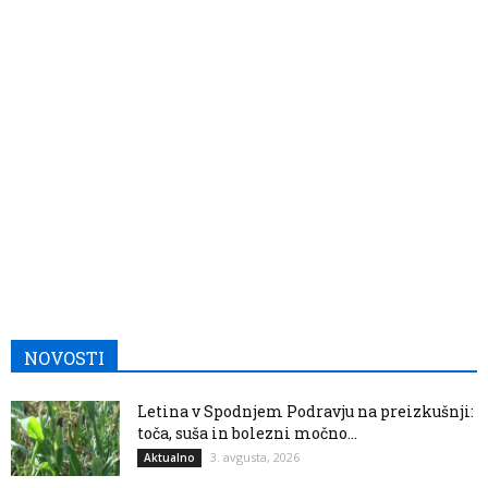
NOVOSTI
Letina v Spodnjem Podravju na preizkušnji:
toča, suša in bolezni močno...
3. avgusta, 2026
Aktualno