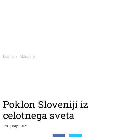
Doma
Aktualno
Poklon Sloveniji iz
celotnega sveta
28. junija, 2021