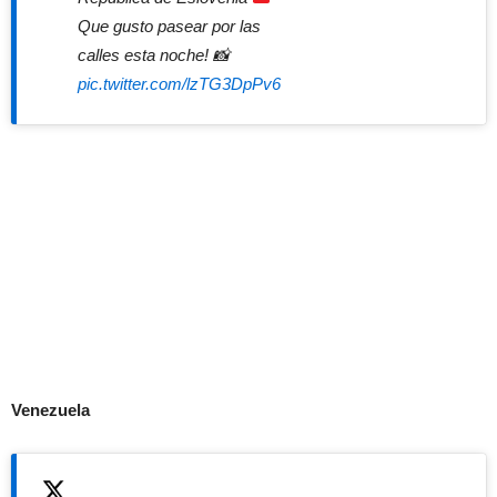
Que gusto pasear por las
calles esta noche!
📸
pic.twitter.com/lzTG3DpPv6
Venezuela