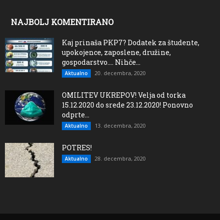
NAJBOLJ KOMENTIRANO
Kaj prinaša PKP7? Dodatek za študente,
upokojence, zaposlene, družine,
gospodarstvo…. Nihče...
20. decembra, 2020
Aktualno
OMILITEV UKREPOV! Velja od torka
15.12.2020 do srede 23.12.2020! Ponovno
odprte...
13. decembra, 2020
Aktualno
POTRES!
28. decembra, 2020
Aktualno