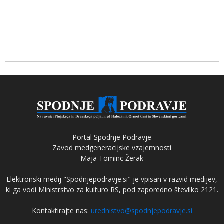
Portal Spodnje Podravje
Zavod medgeneracijske vzajemnosti
Maja Tominc Žerak
Elektronski medij "Spodnjepodravje.si" je vpisan v razvid medijev,
ki ga vodi Ministrstvo za kulturo RS, pod zaporedno številko 2121.
Kontaktirajte nas:
urednistvo@spodnjepodravje.si