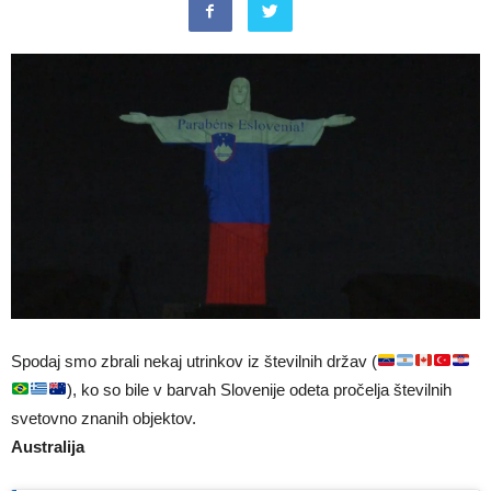
Spodaj smo zbrali nekaj utrinkov iz številnih držav (
), ko so bile v barvah Slovenije odeta pročelja številnih
svetovno znanih objektov.
Australija