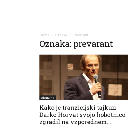
Doma
Oznake
Prevarant
Oznaka: prevarant
Aktualno
Kako je tranzicijski tajkun
Darko Horvat svojo hobotnico
zgradil na vzporednem...