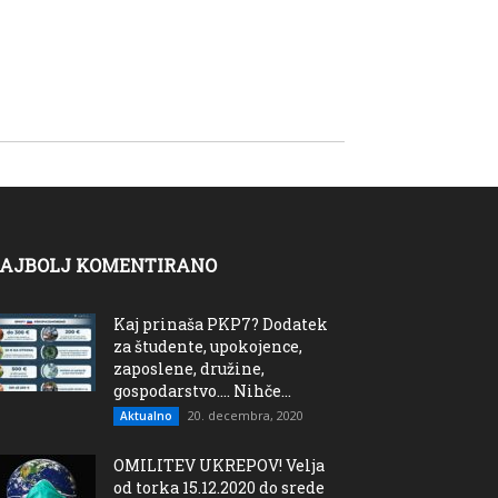
AJBOLJ KOMENTIRANO
Kaj prinaša PKP7? Dodatek
za študente, upokojence,
zaposlene, družine,
gospodarstvo…. Nihče...
20. decembra, 2020
Aktualno
OMILITEV UKREPOV! Velja
od torka 15.12.2020 do srede