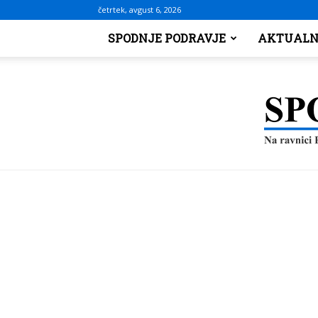
četrtek, avgust 6, 2026
SPODNJE PODRAVJE
AKTUALN