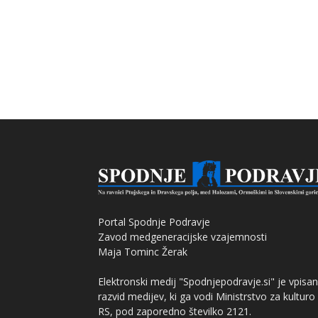
Portal Spodnje Podravje
Zavod medgeneracijske vzajemnosti
Maja Tominc Žerak
Elektronski medij "Spodnjepodravje.si" je vpisan
razvid medijev, ki ga vodi Ministrstvo za kulturo
RS, pod zaporedno številko 2121.