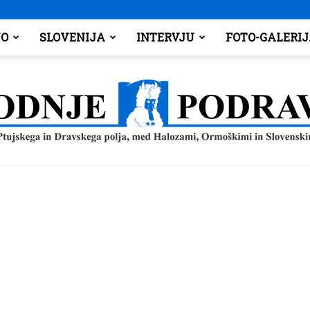
O
SLOVENIJA
INTERVJU
FOTO-GALERI
Spodnje
Podravje