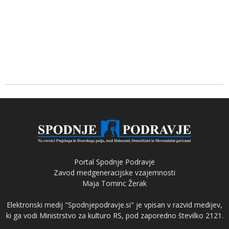
Portal Spodnje Podravje
Zavod medgeneracijske vzajemnosti
Maja Tominc Žerak
Elektronski medij "Spodnjepodravje.si" je vpisan v razvid medijev,
ki ga vodi Ministrstvo za kulturo RS, pod zaporedno številko 2121.