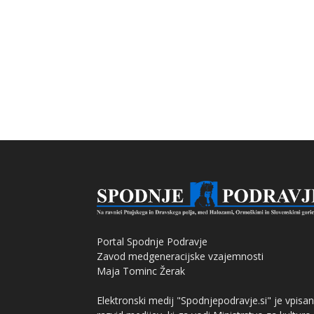
Portal Spodnje Podravje
Zavod medgeneracijske vzajemnosti
Maja Tominc Žerak
Elektronski medij "Spodnjepodravje.si" je vpisan