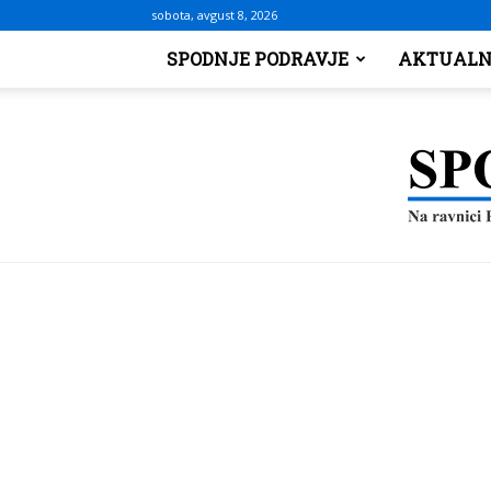
sobota, avgust 8, 2026
SPODNJE PODRAVJE
AKTUALN