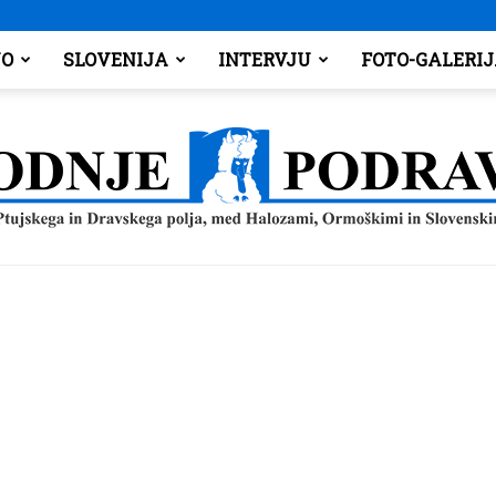
O
SLOVENIJA
INTERVJU
FOTO-GALERI
Spodnje
Podravje