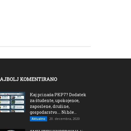
AJBOLJ KOMENTIRANO
Kaj prinaša PKP7? Dodatek
za študente, upokojence,
zaposlene, družine,
gospodarstvo…. Nihče...
20. decembra, 2020
Aktualno