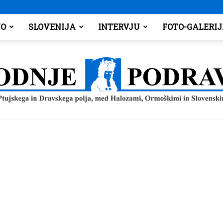
O
SLOVENIJA
INTERVJU
FOTO-GALERI
Spodnje
Podravje