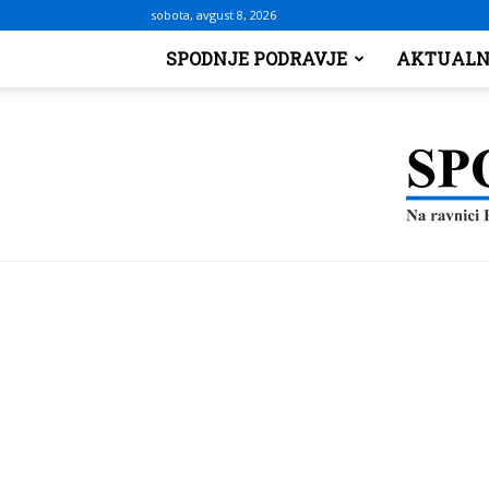
sobota, avgust 8, 2026
SPODNJE PODRAVJE
AKTUALN