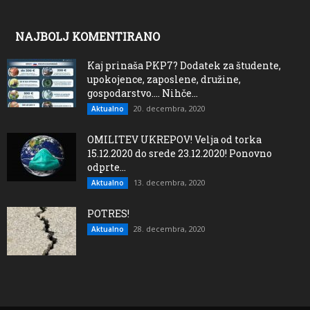
NAJBOLJ KOMENTIRANO
Kaj prinaša PKP7? Dodatek za študente,
upokojence, zaposlene, družine,
gospodarstvo…. Nihče...
20. decembra, 2020
Aktualno
OMILITEV UKREPOV! Velja od torka
15.12.2020 do srede 23.12.2020! Ponovno
odprte...
13. decembra, 2020
Aktualno
POTRES!
28. decembra, 2020
Aktualno