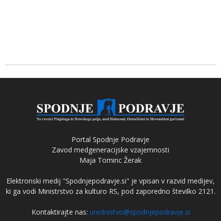
Portal Spodnje Podravje
Zavod medgeneracijske vzajemnosti
Maja Tominc Žerak
Elektronski medij "Spodnjepodravje.si" je vpisan v razvid medijev,
ki ga vodi Ministrstvo za kulturo RS, pod zaporedno številko 2121.
Kontaktirajte nas:
urednistvo@spodnjepodravje.si