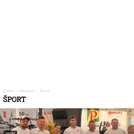
Doma
Aktualno
Šport
ŠPORT
ŠPORT