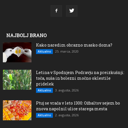
NAJBOLJ BRANO
Kako naredim obrazno masko doma?
25. marca, 2020
Aktualno
Letina v Spodnjem Podravju na preizkušnji:
toča, suša in bolezni močno oklestile
pridelek
3. avgusta, 2026
Aktualno
Ptuj se vrača v leto 1300: Ožbaltov sejem bo
znova napolnil ulice starega mesta
2. avgusta, 2026
Aktualno